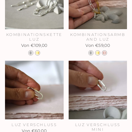
KOMBINATIONSKETTE
KOMBINATIONSARMB
LUZ
AND LUZ
Von €109,00
Von €59,00
LUZ VERSCHLUSS
LUZ VERSCHLUSS
MINI
Von €60,00