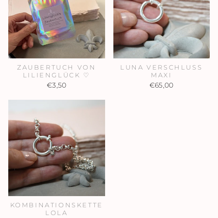
ZAUBERTUCH VON
LUNA VERSCHLUSS
LILIENGLÜCK ♡
MAXI
€3,50
€65,00
KOMBINATIONSKETTE
LOLA