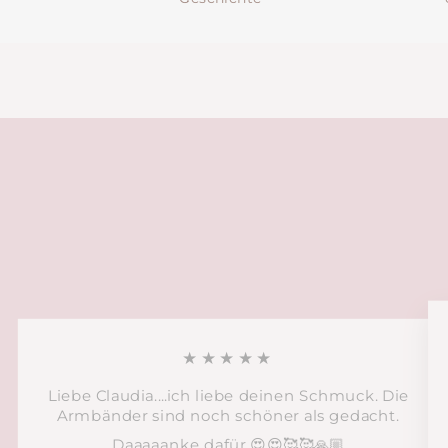
★★★★★
Liebe Claudia....ich liebe deinen Schmuck. Die
Armbänder sind noch schöner als gedacht.
Daaaaanke dafür 😍😍🥰🥰🙏🏼