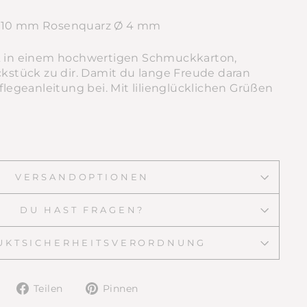
Ø 10 mm Rosenquarz
Ø 4 mm
 & in einem hochwertigen Schmuckkarton,
tück zu dir. Damit du lange Freude daran
Pflegeanleitung bei. Mit lilienglücklichen Grüßen
VERSANDOPTIONEN
DU HAST FRAGEN?
UKTSICHERHEITSVERORDNUNG
Auf
Auf
Teilen
Pinnen
Facebook
Pinterest