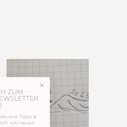
teilen
pinnen
CH ZUM
"Schließen
NEWSLETTER
(Esc)"
)
xklusive Tipps &
rste*r von neuen