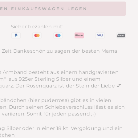
DEN EINKAUFSWAGEN LEGEN
Sicher bezahlen mit:
 Zeit Dankeschön zu sagen der besten Mama
s Armband besteht aus einem handgravierten
* aus 925er Sterling Silber und einem
uarz. Der Rosenquarz ist der Stein der Liebe 💕
bändchen (hier puderrosa) gibt es in vielen
n. Durch seinen Schiebeverschluss lässt es sich
 variieren. Somit für jeden passend ;-)
ing Silber oder in einer 18 kt. Vergoldung und ein
ndchen