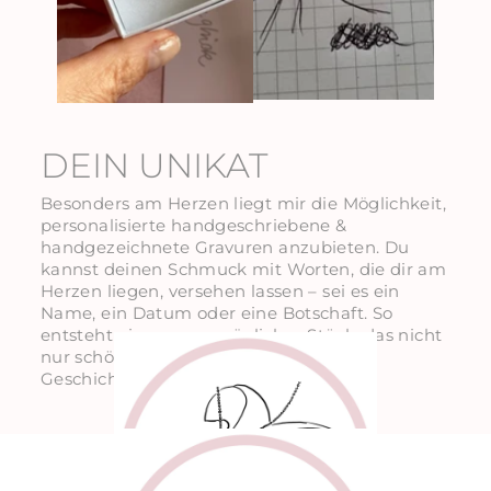
DEIN UNIKAT
Besonders am Herzen liegt mir die Möglichkeit,
personalisierte handgeschriebene &
handgezeichnete Gravuren anzubieten. Du
kannst deinen Schmuck mit Worten, die dir am
Herzen liegen, versehen lassen – sei es ein
Name, ein Datum oder eine Botschaft. So
entsteht ein ganz persönliches Stück, das nicht
nur schön aussieht, sondern auch eine
Geschichte erzählt.