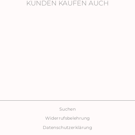
KUNDEN KAUFEN AUCH
Ausverkauft
DOT
OHRSTECKER
€34,00
Suchen
Widerrufsbelehrung
Datenschutzerklärung