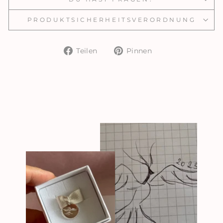
PRODUKTSICHERHEITSVERORDNUNG
Auf
Auf
Teilen
Pinnen
Facebook
Pinterest
teilen
pinnen