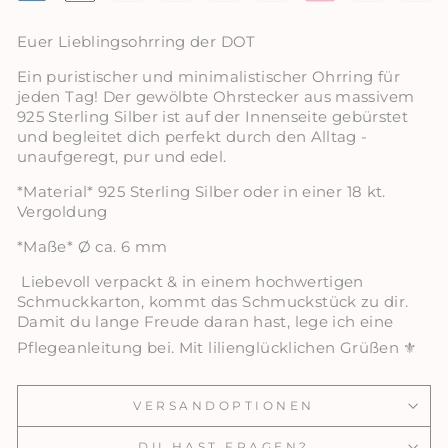
Euer Lieblingsohrring der DOT
Ein puristischer und minimalistischer Ohrring für
jeden Tag! Der gewölbte Ohrstecker aus massivem
925 Sterling Silber ist auf der Innenseite gebürstet
und begleitet dich perfekt durch den Alltag -
unaufgeregt, pur und edel.
*Material* 925 Sterling Silber oder in einer 18 kt.
Vergoldung
*Maße* Ø ca. 6 mm
Liebevoll verpackt & in einem hochwertigen
Schmuckkarton, kommt das Schmuckstück zu dir.
Damit du lange Freude daran hast, lege ich eine
Pflegeanleitung bei. Mit lilienglücklichen Grüßen ⚜️
VERSANDOPTIONEN
DU HAST FRAGEN?