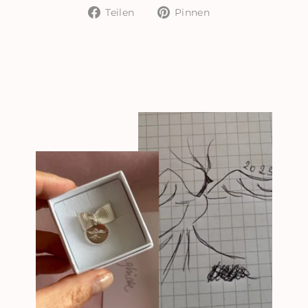
Auf
Auf
Teilen
Pinnen
Facebook
Pinterest
teilen
pinnen