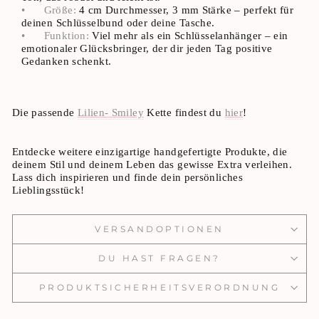
•
Größe:
4 cm Durchmesser, 3 mm Stärke – perfekt für
deinen Schlüsselbund oder deine Tasche.
•
Funktion:
Viel mehr als ein Schlüsselanhänger – ein
emotionaler Glücksbringer, der dir jeden Tag positive
Gedanken schenkt.
Die passende
Lilien- Smiley
Kette findest du
hier
!
Entdecke weitere einzigartige handgefertigte Produkte, die
deinem Stil und deinem Leben das gewisse Extra verleihen.
Lass dich inspirieren und finde dein persönliches
Lieblingsstück!
VERSANDOPTIONEN
DU HAST FRAGEN?
PRODUKTSICHERHEITSVERORDNUNG