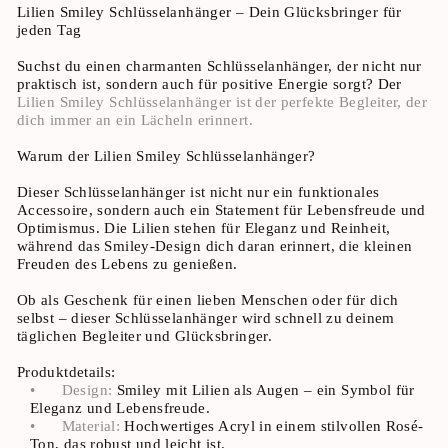
Lilien Smiley Schlüsselanhänger – Dein Glücksbringer für
jeden Tag
Suchst du einen charmanten Schlüsselanhänger, der nicht nur
praktisch ist, sondern auch für positive Energie sorgt? Der
Lilien Smiley Schlüsselanhänger ist der perfekte Begleiter, der
dich immer an ein Lächeln erinnert.
Warum der Lilien Smiley Schlüsselanhänger?
Dieser Schlüsselanhänger ist nicht nur ein funktionales
Accessoire, sondern auch ein Statement für Lebensfreude und
Optimismus. Die Lilien stehen für Eleganz und Reinheit,
während das Smiley-Design dich daran erinnert, die kleinen
Freuden des Lebens zu genießen.
Ob als Geschenk für einen lieben Menschen oder für dich
selbst – dieser Schlüsselanhänger wird schnell zu deinem
täglichen Begleiter und Glücksbringer.
Produktdetails:
•
Design:
Smiley mit Lilien als Augen – ein Symbol für
Eleganz und Lebensfreude.
•
Material:
Hochwertiges Acryl in einem stilvollen Rosé-
Ton, das robust und leicht ist.