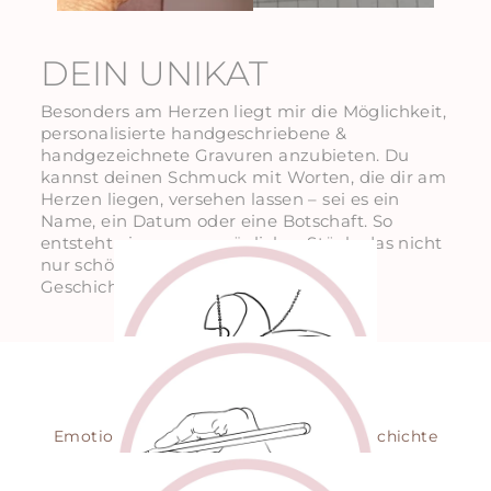
DEIN UNIKAT
Besonders am Herzen liegt mir die Möglichkeit,
personalisierte handgeschriebene &
handgezeichnete Gravuren anzubieten. Du
kannst deinen Schmuck mit Worten, die dir am
Herzen liegen, versehen lassen – sei es ein
Name, ein Datum oder eine Botschaft. So
entsteht ein ganz persönliches Stück, das nicht
nur schön aussieht, sondern auch eine
Geschichte erzählt.
EINZIGARTIG
Emotionsschmuck mit persönlicher Geschichte