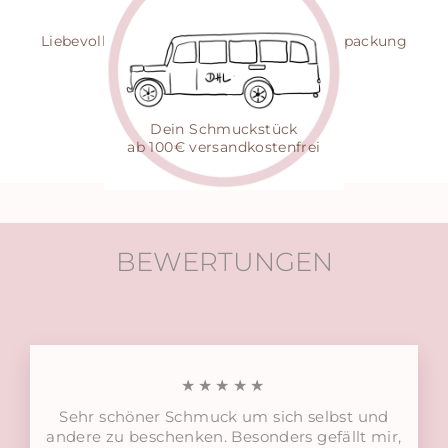
NACHHALTIG
Liebevoll gepackt in zertifizierter Eco-Verpackung
VERSAND
Dein Schmuckstück
ab 100€ versandkostenfrei
BEWERTUNGEN
★★★★★
Sehr schöner Schmuck um sich selbst und
andere zu beschenken. Besonders gefällt mir,