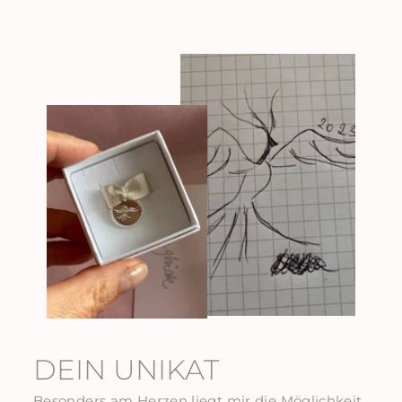
DEIN UNIKAT
Besonders am Herzen liegt mir die Möglichkeit,