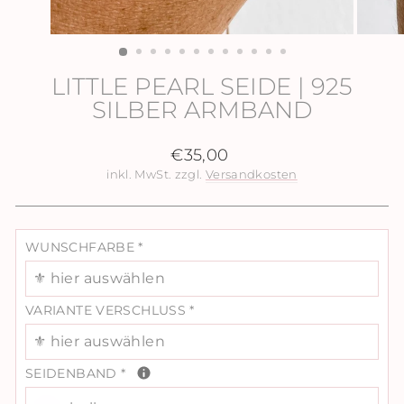
LITTLE PEARL SEIDE | 925
SILBER ARMBAND
Normaler
€35,00
Preis
inkl. MwSt. zzgl.
Versandkosten
WUNSCHFARBE
*
⚜️ hier auswählen
VARIANTE VERSCHLUSS
*
⚜️ hier auswählen
SEIDENBAND
*