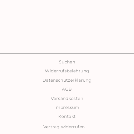
LITTLE PEARL
SEIDE | 925
SILBER
ARMBAND
€35,00
Suchen
Widerrufsbelehrung
Datenschutzerklärung
AGB
Versandkosten
Impressum
Kontakt
Vertrag widerrufen