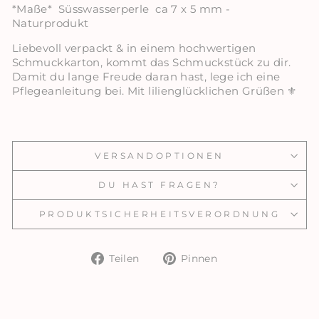
*Maße* Süsswasserperle ca 7 x 5 mm -
Naturprodukt
Liebevoll verpackt & in einem hochwertigen
Schmuckkarton, kommt das Schmuckstück zu dir.
Damit du lange Freude daran hast, lege ich eine
Pflegeanleitung bei. Mit lilienglücklichen Grüßen ⚜️
VERSANDOPTIONEN
DU HAST FRAGEN?
PRODUKTSICHERHEITSVERORDNUNG
Auf
Auf
Teilen
Pinnen
Facebook
Pinterest
teilen
pinnen