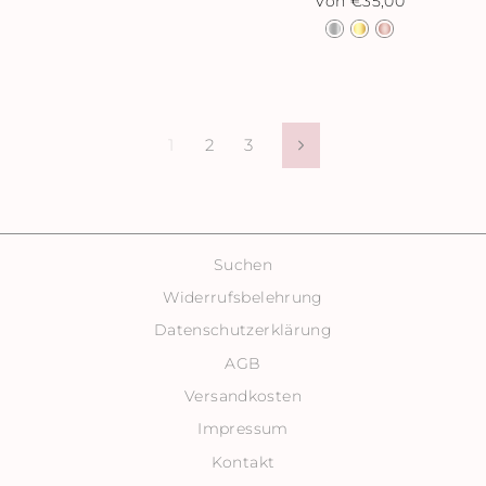
Von €35,00
1
2
3
Vorwärts
Suchen
Widerrufsbelehrung
Datenschutzerklärung
AGB
Versandkosten
Impressum
Kontakt