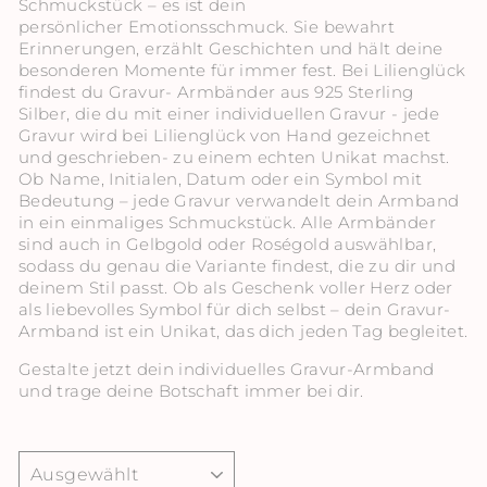
Schmuckstück – es ist dein
persönlicher Emotionsschmuck. Sie bewahrt
Erinnerungen, erzählt Geschichten und hält deine
besonderen Momente für immer fest.
Bei Lilienglück
findest du Gravur- Armbänder aus 925 Sterling
Silber, die du mit einer individuellen Gravur - j
ede
Gravur wird bei Lilienglück von Hand gezeichnet
und geschrieben- zu einem echten Unikat machst.
Ob Name, Initialen, Datum oder ein Symbol mit
Bedeutung – jede Gravur verwandelt dein Armband
in ein einmaliges Schmuckstück. Alle Armbänder
sind auch in Gelbgold oder Roségold auswählbar,
sodass du genau die Variante findest, die zu dir und
deinem Stil passt. Ob als Geschenk voller Herz oder
als liebevolles Symbol für dich selbst – dein Gravur-
Armband ist ein Unikat, das dich jeden Tag begleitet.
Gestalte jetzt dein individuelles Gravur-Armband
und trage deine Botschaft immer bei dir.
SORTIEREN