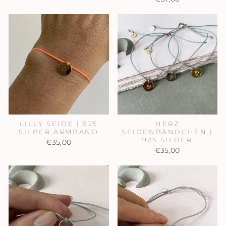
LILLY SEIDE | 925
HERZ
SILBER ARMBAND
SEIDENBÄNDCHEN |
925 SILBER
€35,00
€35,00