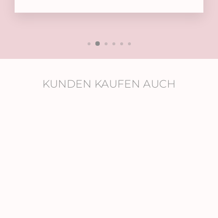
KUNDEN KAUFEN AUCH
CHARLOTTE
ARMBAND
€119,00