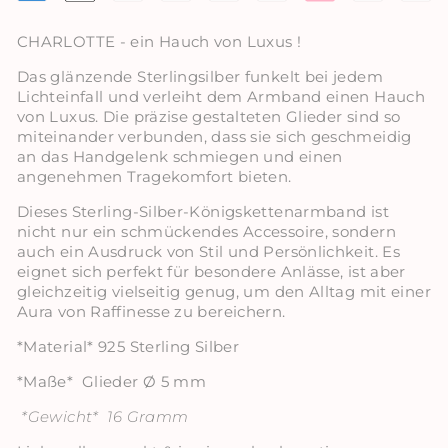
CHARLOTTE - ein Hauch von Luxus !
Das glänzende Sterlingsilber funkelt bei jedem
Lichteinfall und verleiht dem Armband einen Hauch
von Luxus. Die präzise gestalteten Glieder sind so
miteinander verbunden, dass sie sich geschmeidig
an das Handgelenk schmiegen und einen
angenehmen Tragekomfort bieten.
Dieses Sterling-Silber-Königskettenarmband ist
nicht nur ein schmückendes Accessoire, sondern
auch ein Ausdruck von Stil und Persönlichkeit. Es
eignet sich perfekt für besondere Anlässe, ist aber
gleichzeitig vielseitig genug, um den Alltag mit einer
Aura von Raffinesse zu bereichern.
*Material* 925 Sterling Silber
*Maße* Glieder Ø 5 mm
*Gewicht* 16 Gramm