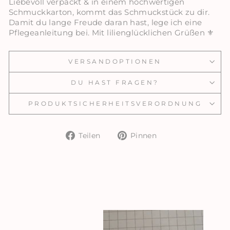
Liebevoll verpackt & in einem hochwertigen
Schmuckkarton, kommt das Schmuckstück zu dir.
Damit du lange Freude daran hast, lege ich eine
Pflegeanleitung bei. Mit lilienglücklichen Grüßen ⚜️
VERSANDOPTIONEN
DU HAST FRAGEN?
PRODUKTSICHERHEITSVERORDNUNG
Auf
Auf
Teilen
Pinnen
Facebook
Pinterest
teilen
pinnen