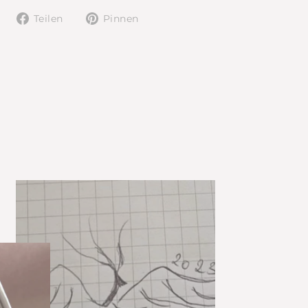
Auf
Auf
Teilen
Pinnen
Facebook
Pinterest
teilen
pinnen