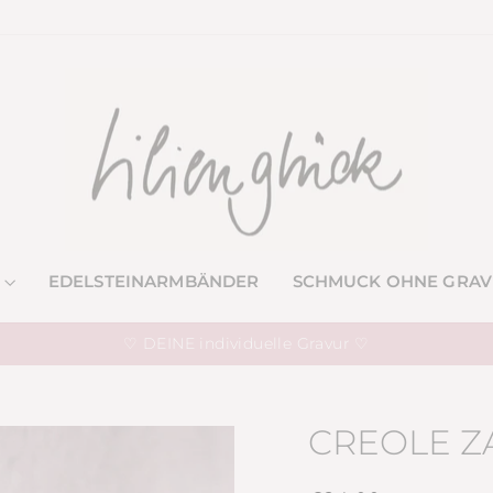
EDELSTEINARMBÄNDER
SCHMUCK OHNE GRA
♡ DEINE individuelle Gravur ♡
Pause
Diashow
CREOLE ZA