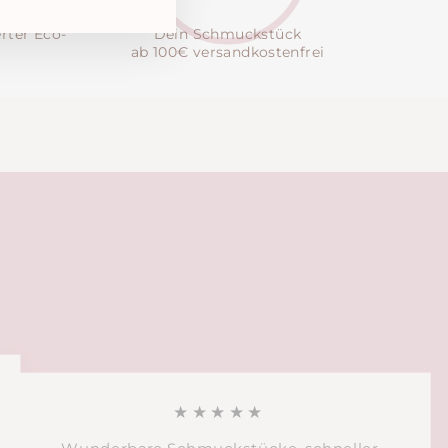
erter Eco-
Dein Schmuckstück
ab 100€ versandkostenfrei
★★★★★