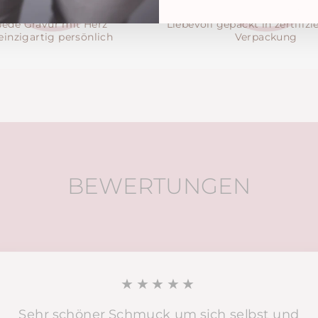
Jede Gravur mit Herz
Liebevoll gepackt in zertifizi
 einzigartig persönlich
Verpackung
BEWERTUNGEN
★★★★★
Sehr schöner Schmuck um sich selbst und