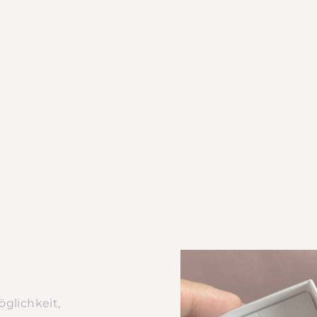
glichkeit,