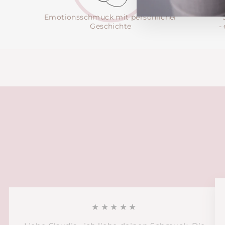
Emotionsschmuck mit persönlicher
Geschichte
-
★★★★★