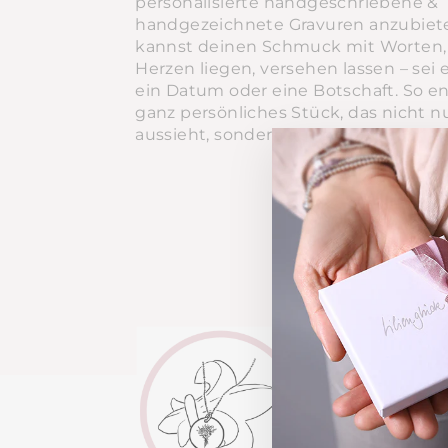
personalisierte handgeschriebene &
handgezeichnete Gravuren anzubiet
kannst deinen Schmuck mit Worten, 
Herzen liegen, versehen lassen – sei 
ein Datum oder eine Botschaft. So en
ganz persönliches Stück, das nicht n
aussieht, sondern auch eine Geschich
EINZIGARTIG
H