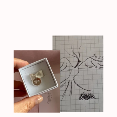
Facebook
Pinterest
teilen
pinnen