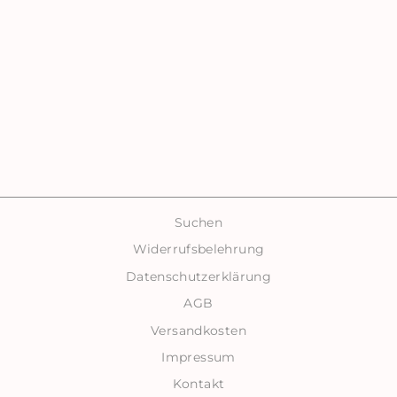
ROSÉA |
RHODOCROSITE
€69,00
Suchen
Widerrufsbelehrung
Datenschutzerklärung
AGB
Versandkosten
Impressum
Kontakt