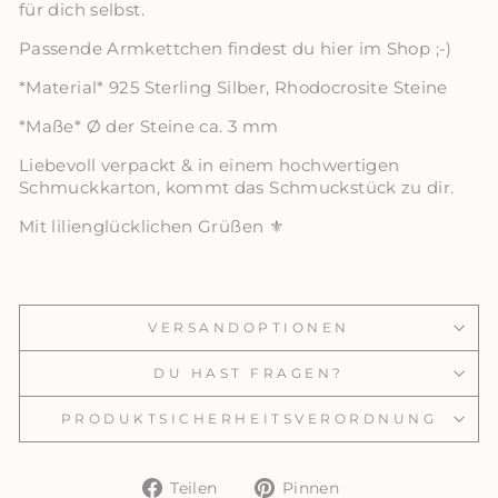
für dich selbst.
Passende Armkettchen findest du hier im Shop ;-)
*Material* 925 Sterling Silber, Rhodocrosite Steine
*Maße* Ø der Steine ca. 3 mm
Liebevoll verpackt & in einem hochwertigen
Schmuckkarton, kommt das Schmuckstück zu dir.
Mit lilienglücklichen Grüßen ⚜️
VERSANDOPTIONEN
DU HAST FRAGEN?
PRODUKTSICHERHEITSVERORDNUNG
Auf
Auf
Teilen
Pinnen