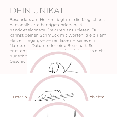
DEIN UNIKAT
Besonders am Herzen liegt mir die Möglichkeit,
personalisierte handgeschriebene &
handgezeichnete Gravuren anzubieten. Du
kannst deinen Schmuck mit Worten, die dir am
Herzen liegen, versehen lassen – sei es ein
Name, ein Datum oder eine Botschaft. So
entsteht ein ganz persönliches Stück, das nicht
nur schön aussieht, sondern auch eine
Geschichte erzählt.
EINZIGARTIG
Emotionsschmuck mit persönlicher Geschichte
HANDGEZEICHNET