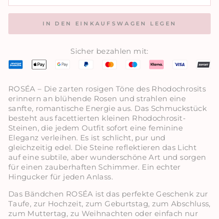
IN DEN EINKAUFSWAGEN LEGEN
Sicher bezahlen mit:
ROSÉA – Die zarten rosigen Töne des Rhodochrosits
erinnern an blühende Rosen und strahlen eine
sanfte, romantische Energie aus. Das Schmuckstück
besteht aus facettierten kleinen Rhodochrosit-
Steinen, die jedem Outfit sofort eine feminine
Eleganz verleihen. Es ist schlicht, pur und
gleichzeitig edel. Die Steine reflektieren das Licht
auf eine subtile, aber wunderschöne Art und sorgen
für einen zauberhaften Schimmer. Ein echter
Hingucker für jeden Anlass.
Das Bändchen ROSÉA ist das perfekte Geschenk zur
Taufe, zur Hochzeit, zum Geburtstag, zum Abschluss,
zum Muttertag, zu Weihnachten oder einfach nur